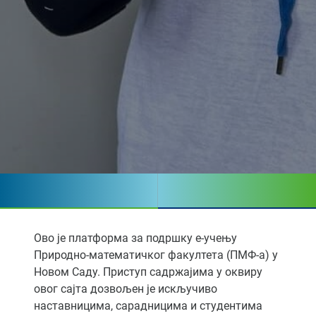
Ово је платформа за подршку е-учењу
Природно-математичког факултета (ПМФ-а) у
Новом Саду. Приступ садржајима у оквиру
овог сајта дозвољен је искључиво
наставницима, сарадницима и студентима